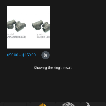
฿
50.00
–
฿
150.00
Showing the single result