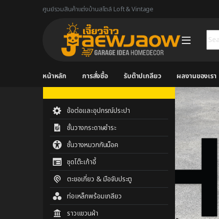
ศูนย์รวมสินค้าแต่งบ้านสไตล์ Loft & Vintage
Sear
หน้าหลัก
การสั่งซื้อ
รับต๊าปเกลียว
ผลงานของเรา
ข้อต่อและอุปกรณ์ประปา
ชั้นวางกระดาษชำระ
ชั้นวางหมวกกันน็อค
ชุดโต๊ะเก้าอี้
ตะขอเกี่ยว & มือจับประตู
ท่อเหล็กพร้อมเกลียว
ราวแขวนผ้า