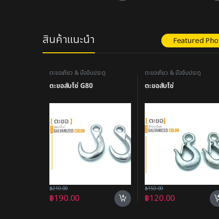
สินค้าแนะนำ
Featured Ph
ตะขอเกี่ยว & มือจับประตู
ตะขอเกี่ยว & มือจับประตู
ตะขอสับโซ่ G80
ตะขอสับโซ่
฿
210.00
฿
150.00
฿
190.00
฿
120.00