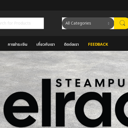
ch for:
การชำระเงิน
เกี่ยวกับเรา
ติดต่อเรา
FEEDBACK