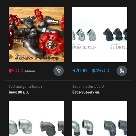
฿
90.00
฿
70.00
–
฿
456.00
฿
130.00
ข้อต่อและอุปกรณ์ประปา
ข้อต่อและอุปกรณ์ประปา
ข้องอ 90 มม.
ข้องอ 90องศา ผม.