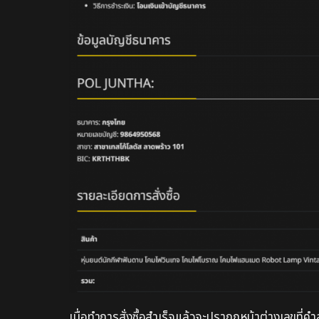
เมื่อทำการสั่งซื้อสำเร็จแล้วจะปรากฏหน้าต่างเลขที่ค