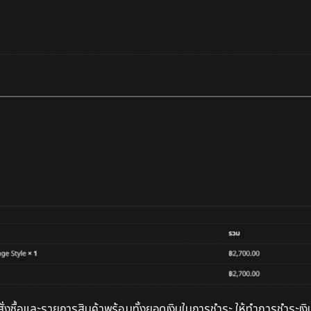
ำสั่งซื้อและรายการสินค้าพร้อมทั้งยอดเงินในการชำระ ให้ทำการชำระเง