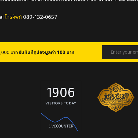
ai
โทรศัพท์
089-132-0657
บ 1,000 บาท
รับทันทีคูปองมูลค่า 100 บาท
1906
VISITORS TODAY