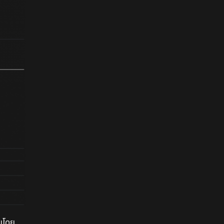
ินโดย