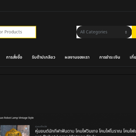
การสั่งซื้อ
รับต๊าปเกลียว
ผลงานของเรา
การชำระเงิน
เกี