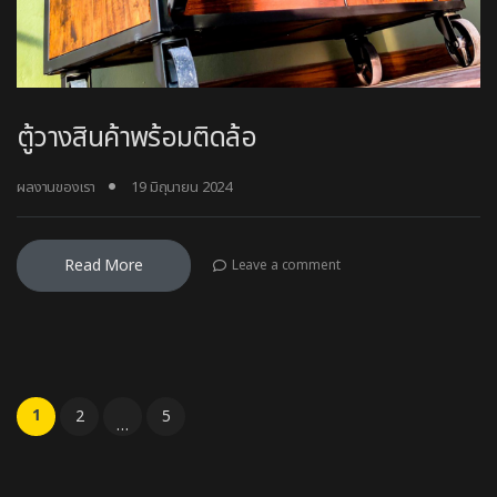
ตู้วางสินค้าพร้อมติดล้อ
ผลงานของเรา
19 มิถุนายน 2024
Read More
Leave a comment
Posts pagination
1
2
5
…