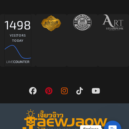
1498
VISITORS
TODAY
Contact 