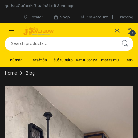
Skip to navigation
Skip to content
ศูนย์รวมสินค้าแต่งบ้านสไตล์ Loft & Vintage
Locator
Shop
My Account
Tracking
0
Search for:
หน้าหลัก
การสั่งซื้อ
รับต๊าปเกลียว
ผลงานของเรา
การชำระเงิน
เกี่ยวกับ
Home
Blog