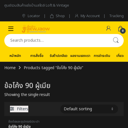
Skip to navigation
Skip to content
ศูนย์รวมสินค้าแต่งบ้านสไตล์ Loft & Vintage
Locator
Shop
My Account
Tracking
0
Search for:
หน้าหลัก
การสั่งซื้อ
รับต๊าปเกลียว
ผลงานของเรา
การชำระเงิน
เกี่ยวกับ
Home
Products tagged “ข้อโค้ง 90 ผู้เมีย”
ข้อโค้ง 90 ผู้เมีย
Showing the single result
Filters
ข้อต่อและอุปกรณ์ประปา
ข้อโค้ง 90 ผู้เมีย