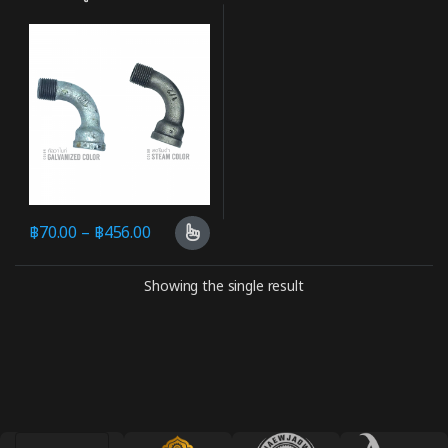
฿
70.00
–
฿
456.00
Showing the single result