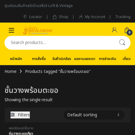
Skip to navigation
Skip to content
ศูนย์รวมสินค้าแต่งบ้านสไตล์ Loft & Vintage
Locator
Shop
My Account
Tracking
0
Search for:
หน้าหลัก
การสั่งซื้อ
รับต๊าปเกลียว
ผลงานของเรา
การชำระเงิน
เกี่ยวกับ
Home
Products tagged “ชั้นวางพร้อมตะขอ”
ชั้นวางพร้อมตะขอ
Showing the single result
Filters
เฟอร์นิเจอร์ชั้นวาง
ชั้นวางตะขอเกี่ยว