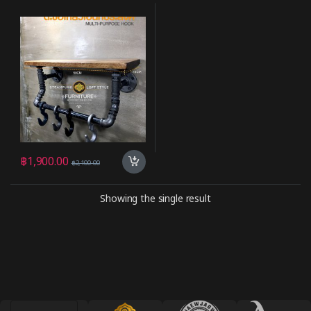
฿
1,900.00
฿
2,100.00
Showing the single result