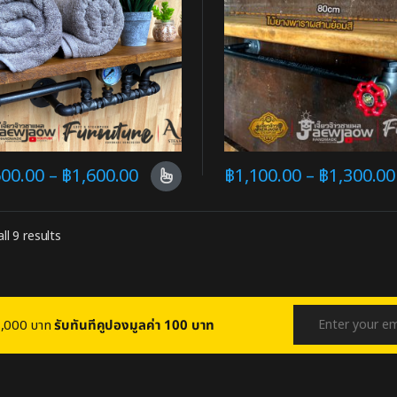
500.00
–
฿
1,600.00
฿
1,100.00
–
฿
1,300.00
ll 9 results
บ 1,000 บาท
รับทันทีคูปองมูลค่า 100 บาท