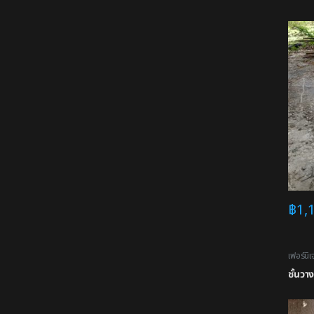
฿
1,
เฟอร์นิเ
ชั้นวา