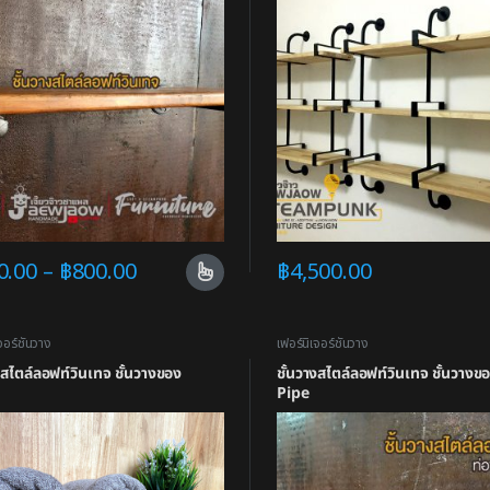
0.00
–
฿
800.00
฿
4,500.00
จอร์ชั้นวาง
เฟอร์นิเจอร์ชั้นวาง
งสไตล์ลอฟท์วินเทจ ชั้นวางของ
ชั้นวางสไตล์ลอฟท์วินเทจ ชั้นวางข
Pipe