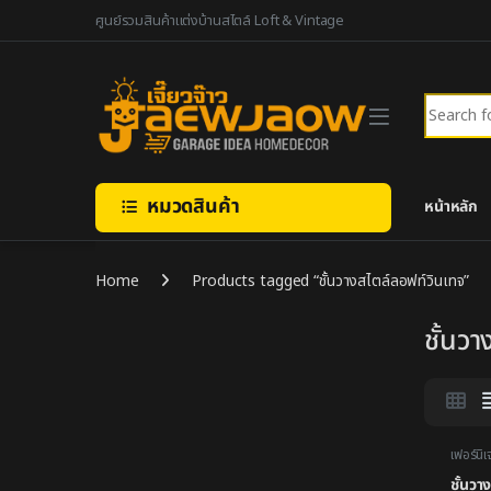
Skip to navigation
Skip to content
ศูนย์รวมสินค้าแต่งบ้านสไตล์ Loft & Vintage
Search fo
หมวดสินค้า
หน้าหลัก
Home
Products tagged “ชั้นวางสไตล์ลอฟท์วินเทจ”
ชั้นว
เฟอร์นิเ
ชั้นวา