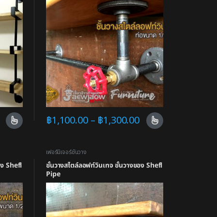
฿
1,100.00
–
฿
1,300.00
เฟอร์นิเจอร์ชั้นวาง
อง Shefl
ชั้นวางสไตล์ลอฟท์วินเทจ ชั้นวางของ Shefl
Pipe