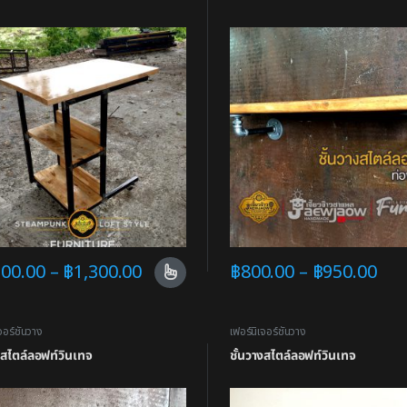
100.00
–
฿
1,300.00
฿
800.00
–
฿
950.00
จอร์ชั้นวาง
เฟอร์นิเจอร์ชั้นวาง
งสไตล์ลอฟท์วินเทจ
ชั้นวางสไตล์ลอฟท์วินเทจ