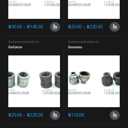
฿
30.00
–
฿
140.00
฿
25.00
–
฿
220.00
ข้อต่อและอุปกรณ์ประปา
ข้อต่อและอุปกรณ์ประปา
ข้อต่อตรง
ข้อลดกลม
฿
25.00
–
฿
220.00
฿
110.00