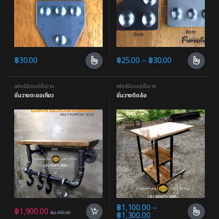
฿
30.00
฿
25.00
–
฿
30.00
เฟอร์นิเจอร์ชั้นวาง
เฟอร์นิเจอร์ชั้นวาง
ชั้นวางตะขอเกี่ยว
ชั้นวางติดล้อ
฿
1,100.00
–
฿
1,900.00
฿
2,100.00
฿
1,300.00