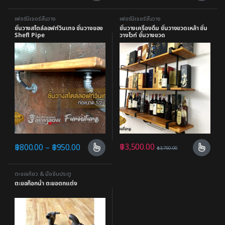
เฟอร์นิเจอร์ชั้นวาง
เฟอร์นิเจอร์ชั้นวาง
ชั้นวางสไตล์ลอฟท์วินเทจ ชั้นวางของ
ชั้นวางเครื่องดื่ม ชั้นวางขวดเหล้า ชั้น
Shefl Pipe
วางไวท์ ชั้นวางขวด
฿
3,500.00
฿
800.00
–
฿
950.00
฿
3,750.00
ตะขอเกี่ยว & มือจับประตู
ตะขอก๊อกน้ำ ตะขอตกแต่ง