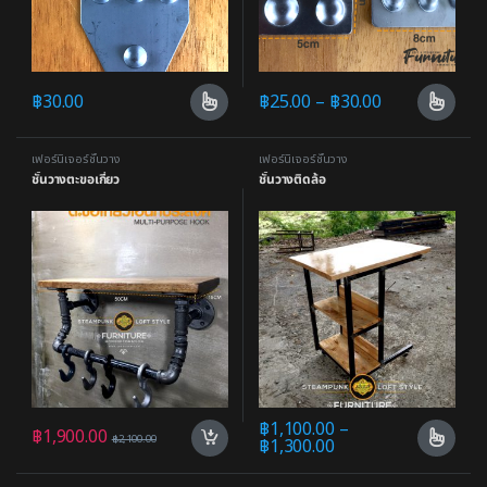
฿
30.00
฿
25.00
–
฿
30.00
เฟอร์นิเจอร์ชั้นวาง
เฟอร์นิเจอร์ชั้นวาง
ชั้นวางตะขอเกี่ยว
ชั้นวางติดล้อ
฿
1,100.00
–
฿
1,900.00
฿
2,100.00
฿
1,300.00