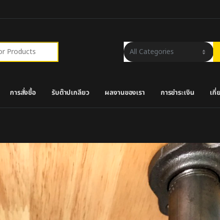
r:
การสั่งซื้อ
รับต๊าปเกลียว
ผลงานของเรา
การชำระเงิน
เกี