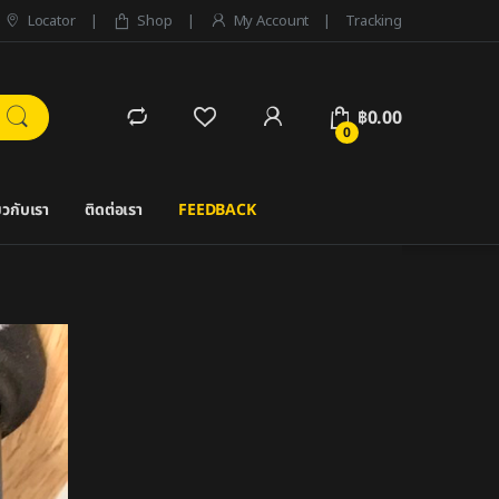
Locator
Shop
My Account
Tracking
฿
0.00
0
่ยวกับเรา
ติดต่อเรา
FEEDBACK