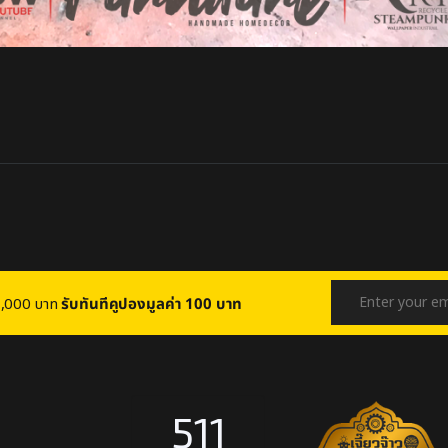
บ 1,000 บาท
รับทันทีคูปองมูลค่า 100 บาท
511