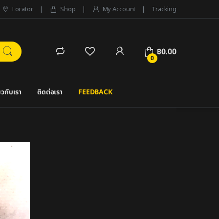
Locator
Shop
My Account
Tracking
฿
0.00
0
่ยวกับเรา
ติดต่อเรา
FEEDBACK