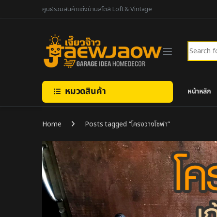
Skip to navigation
Skip to content
ศูนย์รวมสินค้าแต่งบ้านสไตล์ Loft & Vintage
Search fo
หมวดสินค้า
หน้าหลัก
Home
Posts tagged “โครงวางโซฟา”