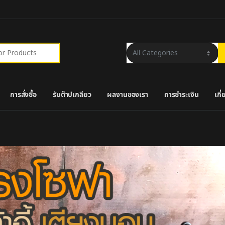
r:
การสั่งซื้อ
รับต๊าปเกลียว
ผลงานของเรา
การชำระเงิน
เกี