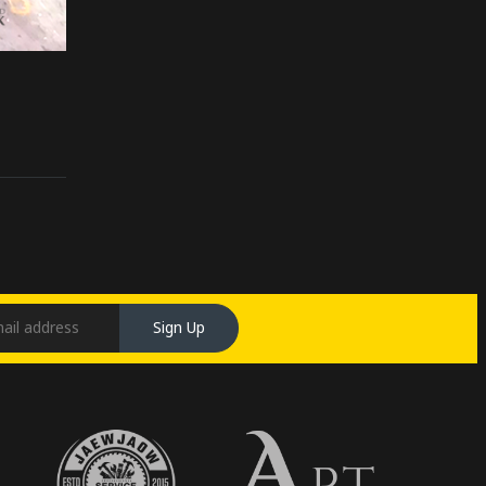
Sign Up