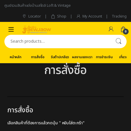
ศูนย์รวมสินค้าแต่งบ้านสไตล์ Loft & Vintage
Locator
Shop
My Account
Tracking
0
หน้าหลัก
การสั่งซื้อ
รับต๊าปเกลียว
ผลงานของเรา
การชำระเงิน
เกี่ยวกับ
การสั่งซื้อ
การสั่งซื้อ
เลือกสินค้าที่ต้องการแล้วกดปุ่ม " หยิบใส่ตะกร้า"