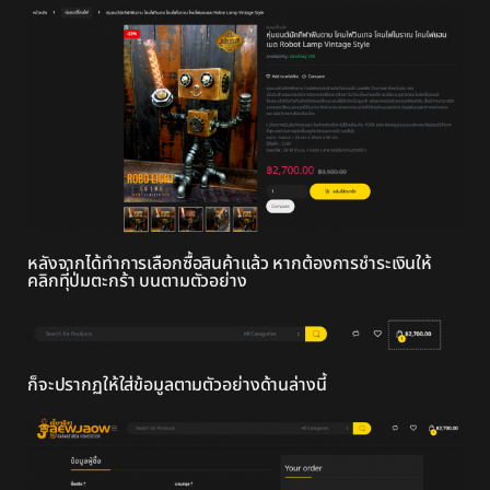
หลังจากได้ทำการเลือกซื้อสินค้าแล้ว หากต้องการชำระเงินให้
คลิกทีุ่ป่มตะกร้า บนตามตัวอย่าง
ก็จะปรากฏให้ใส่ข้อมูลตามตัวอย่างด้านล่างนี้