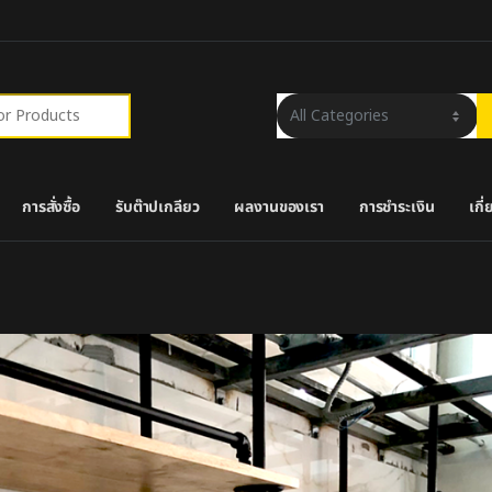
r:
การสั่งซื้อ
รับต๊าปเกลียว
ผลงานของเรา
การชำระเงิน
เกี