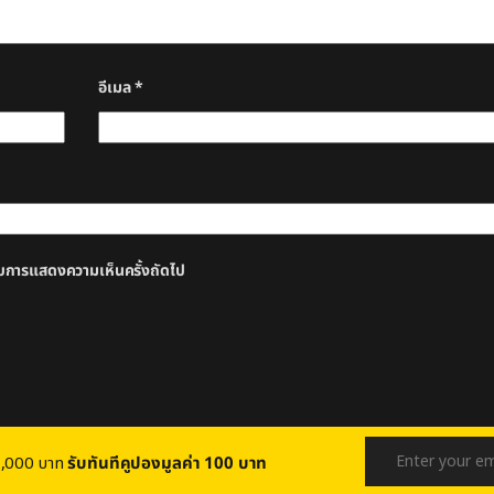
อีเมล
*
หรับการแสดงความเห็นครั้งถัดไป
บ 1,000 บาท
รับทันทีคูปองมูลค่า 100 บาท