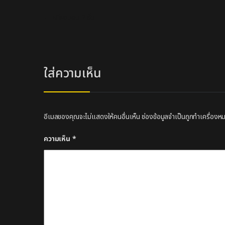
แนะแนวเรื่อง
←
เตียงนอน 2 ชั้น
ใส่ความเห็น
อีเมลของคุณจะไม่แสดงให้คนอื่นเห็น
ช่องข้อมูลจำเป็นถูกทำเครื่อง
ความเห็น
*