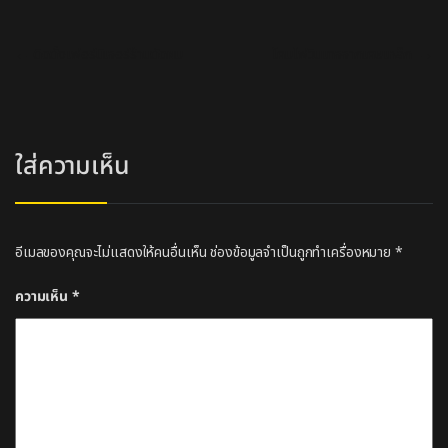
แนะแนวเรื่อง
←
ติดตั้งเฟอร์นิเจอร์ร้านตัดผม
โคมไฟวินเทจจากเศษเหล็ก
→
ใส่ความเห็น
อีเมลของคุณจะไม่แสดงให้คนอื่นเห็น
ช่องข้อมูลจำเป็นถูกทำเครื่องหมาย
*
ความเห็น
*