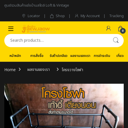
Skip to navigation
Skip to content
ศูนย์รวมสินค้าแต่งบ้านสไตล์ Loft & Vintage
Locator
Shop
My Account
Tracking
0
Search for:
หน้าหลัก
การสั่งซื้อ
รับต๊าปเกลียว
ผลงานของเรา
การชำระเงิน
เกี่ยวกับ
Home
ผลงานของเรา
โครงวางโซฟา