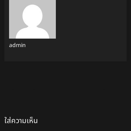
admin
แนะแนวเรื่อง
←
ชั้นวางในห้องครัว
ตู้ตะแกรงเหล็กฉีก
→
ใส่ความเห็น