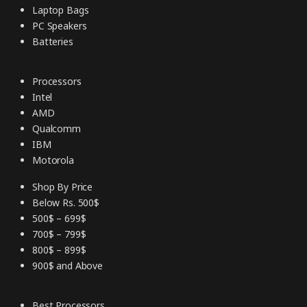
Laptop Bags
PC Speakers
Batteries
Processors
Intel
AMD
Qualcomm
IBM
Motorola
Shop By Price
Below Rs. 500$
500$ – 699$
700$ – 799$
800$ – 899$
900$ and Above
Best Processors