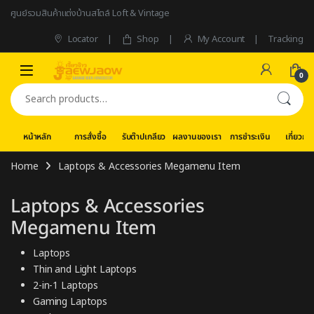
Skip to navigation
Skip to content
ศูนย์รวมสินค้าแต่งบ้านสไตล์ Loft & Vintage
Locator
Shop
My Account
Tracking
0
Search for:
หน้าหลัก
การสั่งซื้อ
รับต๊าปเกลียว
ผลงานของเรา
การชำระเงิน
เกี่ยวกับ
Home
Laptops & Accessories Megamenu Item
Laptops & Accessories
Megamenu Item
Laptops
Thin and Light Laptops
2-in-1 Laptops
Gaming Laptops