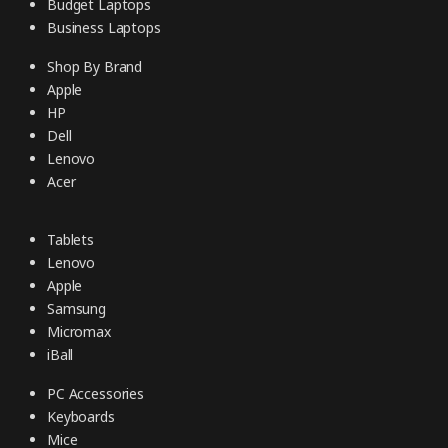
Budget Laptops
Business Laptops
Shop By Brand
Apple
HP
Dell
Lenovo
Acer
Tablets
Lenovo
Apple
Samsung
Micromax
iBall
PC Accessories
Keyboards
Mice