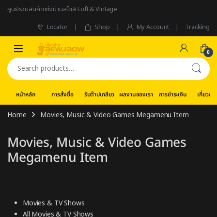
Skip to navigation
Skip to content
ศูนย์รวมสินค้าแต่งบ้านสไตล์ Loft & Vintage
Locator
Shop
My Account
Tracking
0
Search for:
หน้าหลัก
การสั่งซื้อ
รับต๊าปเกลียว
ผลงานของเรา
การชำระเงิน
เกี่ยวกับ
Home
Movies, Music & Video Games Megamenu Item
Movies, Music & Video Games
Megamenu Item
Movies & TV Shows
All Movies & TV Shows