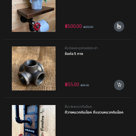
฿
500.00
฿
600.00
ข้อต่อและอุปกรณ์ประปา
ข้อต่อ 5 ทาง
฿
55.00
฿
90.00
ชั้นวางหมวกกันน็อค
ที่วางหมวกกันน็อค ที่แขวนหมวกกันน็อค