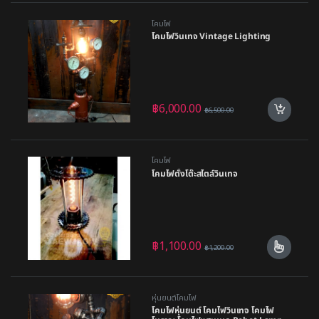
โคมไฟ
โคมไฟวินเทจ Vintage Lighting
฿
6,000.00
฿
6,500.00
โคมไฟ
โคมไฟตั้งโต๊ะสไตล์วินเทจ
฿
1,100.00
฿
1,200.00
หุ่นยนต์โคมไฟ
โคมไฟหุ่นยนต์ โคมไฟวินเทจ โคมไฟ