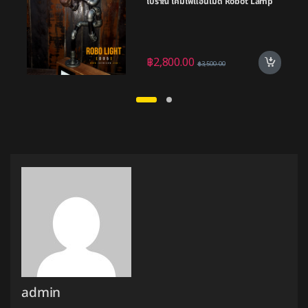
โบราณ โคมไฟแฮนเมด Robot Lamp
Vintage Style
฿
2,800.00
฿
3,500.00
admin