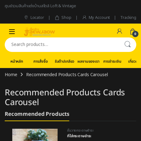
Skip to navigation
Skip to content
ศูนย์รวมสินค้าแต่งบ้านสไตล์ Loft & Vintage
Locator
Shop
My Account
Tracking
0
Search for:
หน้าหลัก
การสั่งซื้อ
รับต๊าปเกลียว
ผลงานของเรา
การชำระเงิน
เกี่ยวกับ
Home
Recommended Products Cards Carousel
Recommended Products Cards
Carousel
Recommended Products
ชั้นวางกระดาษชำระ
ที่ใส่กระดาษชำระ