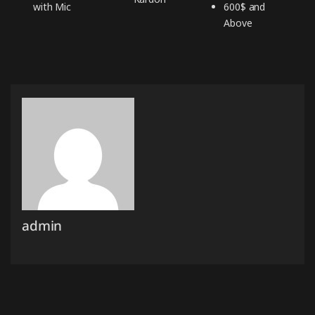
with Mic
600$ and
Above
admin