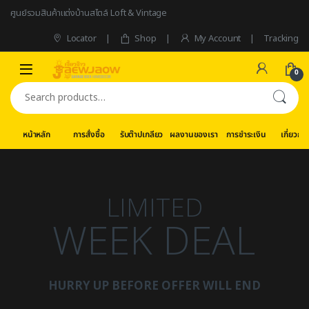
Skip to navigation
Skip to content
ศูนย์รวมสินค้าแต่งบ้านสไตล์ Loft & Vintage
Locator
Shop
My Account
Tracking
0
Search for:
หน้าหลัก
การสั่งซื้อ
รับต๊าปเกลียว
ผลงานของเรา
การชำระเงิน
เกี่ยวกับ
LIMITED
WEEK DEAL
HURRY UP BEFORE OFFER WILL END