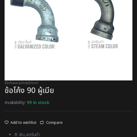
ข้อต่อและอุปกรณ์ประปา
ข้อโค้ง 90 ผู้เมีย
Availability:
99 in stock
Add to wishlist
Compare
สี: เงิน,สตรีมดำ