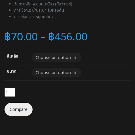
วัสดุ: เหล็กหล่ออบเหนียว (กัลวาไนซ์)
การใช้งาน: น้ำประปา รับแรงดัน
การเชื่อมต่อ: หมุนเกลียว
฿
70.00
–
฿
456.00
สีเหล็ก
ขนาด
ข้อโค้ง 90 ผู้เมีย quantity
Compare