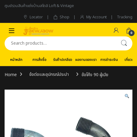
Skip to navigation
Skip to content
ศูนย์รวมสินค้าแต่งบ้านสไตล์ Loft & Vintage
Locator
Shop
My Account
Tracking
0
Search for:
หน้าหลัก
การสั่งซื้อ
รับต๊าปเกลียว
ผลงานของเรา
การชำระเงิน
เกี่ยวกับ
Home
ข้อต่อและอุปกรณ์ประปา
ข้อโค้ง 90 ผู้เมีย