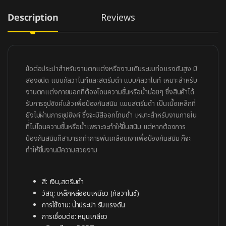
Description
Reviews
ข้อต่อประปาสำหรับงานตกแต่งหรืองานเดินระบบท่อแรงดันสูง มี
สองชนิด แบบกัลวาไนท์และสตรีมดำ แบบกัลวาไนท์ เหมาะสำหรับ
งานตกแต่งภายนอกที่ต้องโดนความชื้นหรือน้ำบ่อยๆ ซึ่งสินค้าได้
รับการซุปซิงค์แล้วเพื่อป้องกันสนิม แบบสตรีมดำ เป็นเนื้อเหล็กที่
ยังไม่ผ่านการซุปซิงค์ ซึ่งจะมีสีออกโทนดำ เหมาะสำหรับงานภายใน
ที่่ไม่โดนความชื้นหรือน้ำเพราะจะทำให้ขึ้นสนิม แต่หากต้องการ
ป้องกันสนิมก็สามารถทำการพ่นเคลือบเงาเพื่อป้องกันสนิม ก็จะ
ทำให้ชิ้นงานมีความสวยงาม
สี: เงิน,สตรีมดำ
วัสดุ: เหล็กหล่ออบเหนียว (กัลวาไนซ์)
การใช้งาน: น้ำประปา รับแรงดัน
การเชื่อมต่อ: หมุนเกลียว