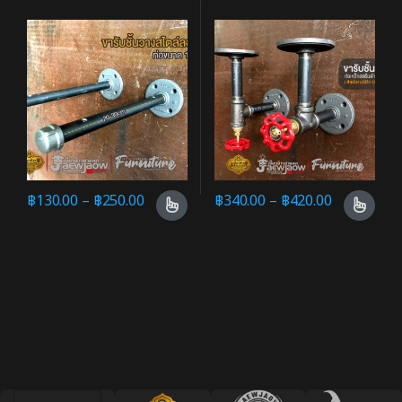
฿
130.00
–
฿
250.00
฿
340.00
–
฿
420.00