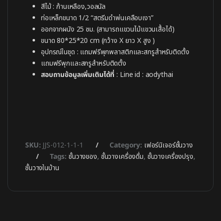
สีไม้ : ก้านเหลือง,วอลนัล
ท่อเหล็กขนาด 1/2 “สตรีมดำพ่นเคลือบเงา”
ออกจากผนัง 25 ซม. (สามารถแขวนไม้แขวนเสื้อได้)
ขนาด 80*25*20 cm (กว้าง X ยาว X สูง )
อุปกรณ์ในชุด : แถมฟรีพุกพลาสติกและสกรูสำหรับติดตั้ง
แถมฟรีพุกและสกรูสำหรับติดตั้ง
สอบถามข้อมูลเพิ่มเติมได้ที่
: Line id : aodythai
SKU:
JJS-012-1-1-1
Category:
เฟอร์นิเจอร์ชั้นวาง
Tags:
ชั้นวางของ
,
ชั้นวางเครื่องดื่ม
,
ชั้นวางเครื่องปรุง
,
ชั้นวางในบ้าน