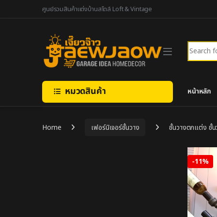
Skip to navigation
Skip to content
ศูนย์รวมสินค้าแต่งบ้านสไตล์ Loft & Vintage
Search fo
หมวดสินค้า
หน้าหลัก
Home
เฟอร์นิเจอร์ชั้นวาง
ชั้นวางตกแต่ง ชั้น
-
11%