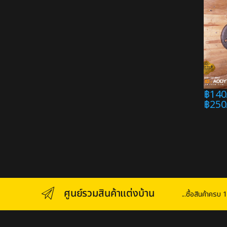
฿
140
฿
250
ศูนย์รวมสินค้าแต่งบ้าน
...ซื้อสินค้าคร