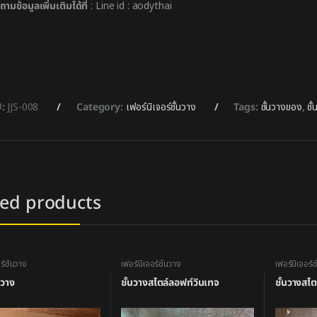
ามข้อมูลเพิ่มเติมได้ที่
: Line id : aodythai
U:
JJS-008
Category:
เฟอร์นิเจอร์ชั้นวาง
Tags:
ชั้นวางของ
,
ชั
ted products
ร์ชั้นวาง
เฟอร์นิเจอร์ชั้นวาง
เฟอร์นิเจอร์ช
นวาง
ชั้นวางสไตล์ลอฟท์วินเทจ
ชั้นวางสไ