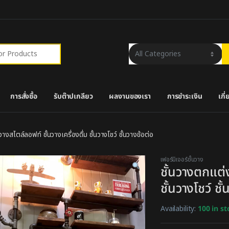
r:
การสั่งซื้อ
รับต๊าปเกลียว
ผลงานของเรา
การชำระเงิน
เกี
วางสไตล์ลอฟท์ ชั้นวางเครื่องดื่ม ชั้นวางโชว์ ชั้นวางข้อต่อ
เฟอร์นิเจอร์ชั้นวาง
ชั้นวางตกแต่ง
ชั้นวางโชว์ ชั
Availability:
100 in s