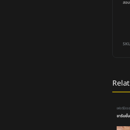
สอบถ
SK
Rela
เฟอร์นิเจอ
ขารับชั้