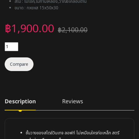
สีไม้ : ไม้โอ๊ค,ไม้ก้านเหลือง,วาณิชเคลือบด้าน
ขนาด : กxยxส 15x50x30
฿
1,900.00
฿
2,100.00
ชั้นวางตะขอเกี่ยว quantity
Compare
Description
Reviews
ชั้นวางของสไตล์วินเทจ ลอฟท์ ไม่เหมือนใครท่อเหล็ก สตรี