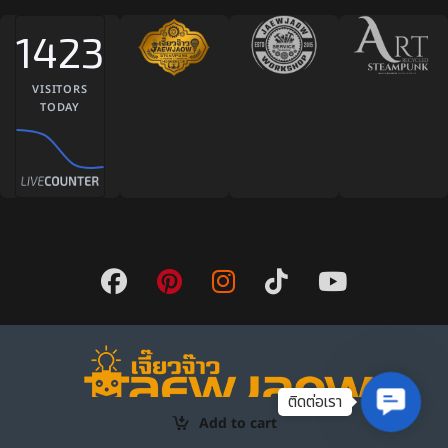
1423
VISITORS
TODAY
Contact 
Add to cart