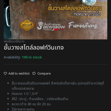
เฟอร์นิเจอร์ชั้นวาง
ชั้นวางสไตล์ลอฟท์วินเทจ
Availability:
100 in stock
Add to wishlist
Compare
ชั้นวางของสไตล์วินเทจลอฟท์ สำหรับติดตั้งภายใน อุปกรณ์ทำจากวัสดุที่
แข็งแรงสวยงาม
ท่อขนาด 1/2 “,3/4”
สีไม้ : ประดู่ , ก้านเหลือง , วาณิชเคลือบด้าน
ขนาด กว้าง 80 ซม ลึก 20 ซม.
ไม้ยางพาราผสาน