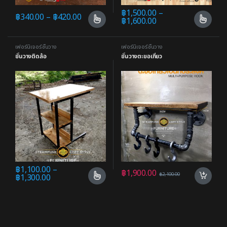
฿
1,500.00
–
฿
340.00
–
฿
420.00
฿
1,600.00
เฟอร์นิเจอร์ชั้นวาง
เฟอร์นิเจอร์ชั้นวาง
ชั้นวางติดล้อ
ชั้นวางตะขอเกี่ยว
฿
1,100.00
–
฿
1,900.00
฿
2,100.00
฿
1,300.00