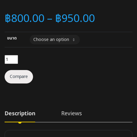
฿
800.00
–
฿
950.00
ขนาด
ชั้นวางสไตล์ลอฟท์วินเทจ quantity
Compare
Description
Reviews