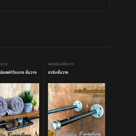
ั้นวาง
เฟอร์นิเจอร์ชั้นวาง
ล์ลอฟท์วินเทจ ชั้นวาง
ขารับชั้นวาง