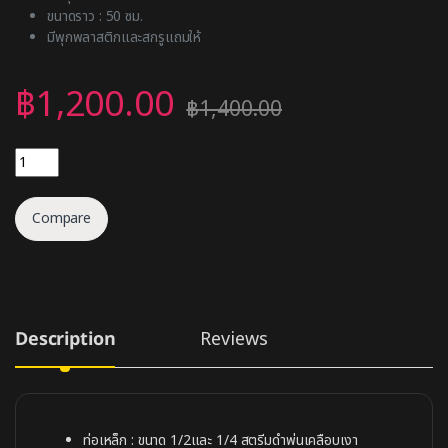
ขนาดราว : 50 ซม.
มีพุกพลาสติกและสกรูแถมให้
฿
1,200.00
฿
1,400.00
ตะขอแขวนกางเกงยีนส์ แขวนหมวก quantity
Compare
Description
Reviews
ท่อเหล็ก : ขนาด 1/2และ 1/4 สตรีมดำพ่นเคลือบเงา