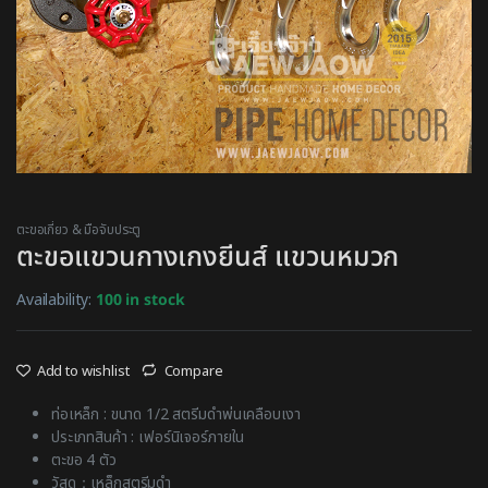
ตะขอเกี่ยว & มือจับประตู
ตะขอแขวนกางเกงยีนส์ แขวนหมวก
Availability:
100 in stock
Add to wishlist
Compare
ท่อเหล็ก : ขนาด 1/2 สตรีมดำพ่นเคลือบเงา
ประเภทสินค้า : เฟอร์นิเจอร์ภายใน
ตะขอ 4 ตัว
วัสดุ：เหล็กสตรีมดำ