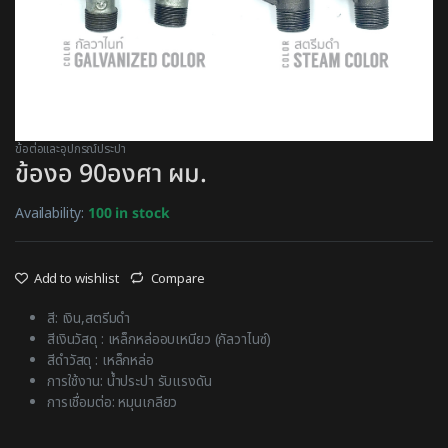
ข้อต่อและอุปกรณ์ประปา
ข้องอ 90องศา ผม.
Availability:
100 in stock
Add to wishlist
Compare
สี: เงิน,สตรีมดำ
สีเงินวัสดุ : เหล็กหล่ออบเหนียว (กัลวาไนซ์)
สีดำวัสดุ : เหล็กหล่อ
การใช้งาน: น้ำประปา รับแรงดัน
การเชื่อมต่อ: หมุนเกลียว