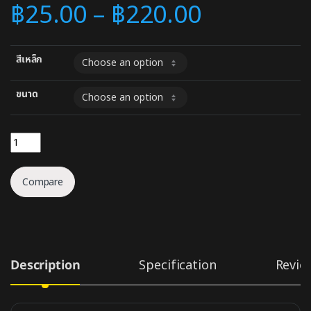
฿
25.00
–
฿
220.00
สีเหล็ก
ขนาด
ข้องอ 90องศา ผม. quantity
Compare
Description
Specification
Revie