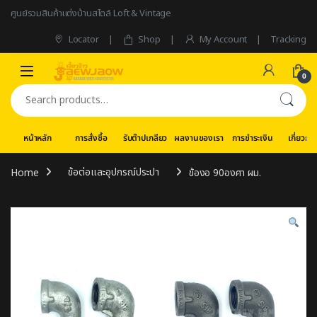
Skip to navigation
Skip to content
ศูนย์รวมสินค้าแต่งบ้านสไตล์ Loft & Vintage
Locator
Shop
My Account
Tracking
0
Search for:
หน้าหลัก
การสั่งซื้อ
รับต๊าปเกลียว
ผลงานของเรา
การชำระเงิน
เกี่ยวกับ
Home
ข้อต่อและอุปกรณ์ประปา
ข้องอ 90องศา ผม.